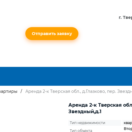
г. Тв
Отправить заявку
вартиры
Аренда 2-к Тверская обл., д.Глазково, пер. Звездн
Аренда 2-к Тверская обл.
Звездный,д.1
Тип недвижимости
ква
Вто
Тип объекта