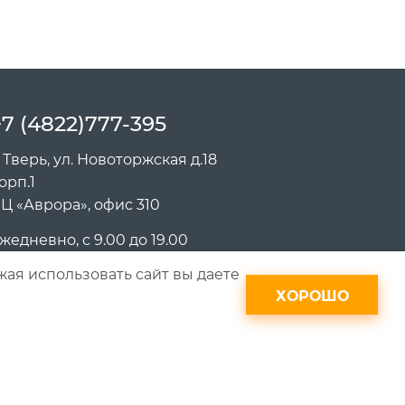
+7 (4822)777-395
. Тверь, ул. Новоторжская д.18
орп.1
Ц «Аврора», офис 310
жедневно, с 9.00 до 19.00
жая использовать сайт вы даете
ВЕРЬ XXI ВЕК"
50002960
ХОРОШО