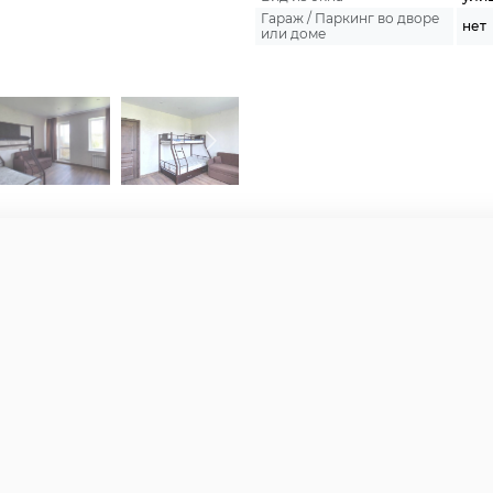
Гараж / Паркинг во дворе
нет
или доме