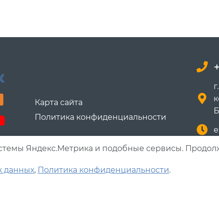
г
к
Карта сайта
Б
Политика конфиденциальности
е
системы Яндекс.Метрика и подобные сервисы. Продол
ООО "Т
ИНН 69
х данных
,
Политика конфиденциальности
.