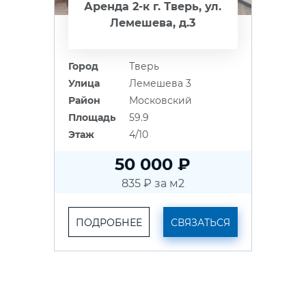
Аренда 2-к г. Тверь, ул.
Лемешева, д.3
Город
Тверь
Улица
Лемешева 3
Район
Московский
Площадь
59.9
Этаж
4/10
50 000 ₽
835 ₽ за м2
ПОДРОБНЕЕ
СВЯЗАТЬСЯ