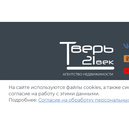
АГЕНТСТВО НЕДВИЖИМОСТИ
Разработка сайта
MastWeb.ru
На сайте используются файлы cookies, а также 
согласие на работу с этими данными.
Подробнее:
Согласие на обработку персональны