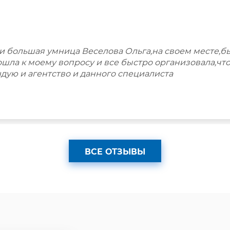
 большая умница Веселова Ольга,на своем месте,бы
ла к моему вопросу и все быстро организовала,что
дую и агентство и данного специалиста
ВСЕ ОТЗЫВЫ