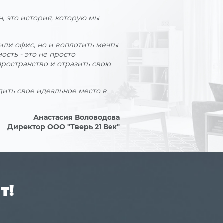
, это история, которую мы
или офис, но и воплотить мечты
сть - это не просто
пространство и отразить свою
дить свое идеальное место в
Анастасия Воловодова
Директор ООО "Тверь 21 Век"
т!