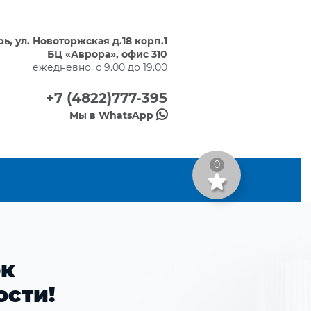
ерь, ул. Новоторжская д.18 корп.1
БЦ «Аврора», офис 310
ежедневно, с 9.00 до 19.00
+7 (4822)777-395
Мы в WhatsApp
0
ок
ости!