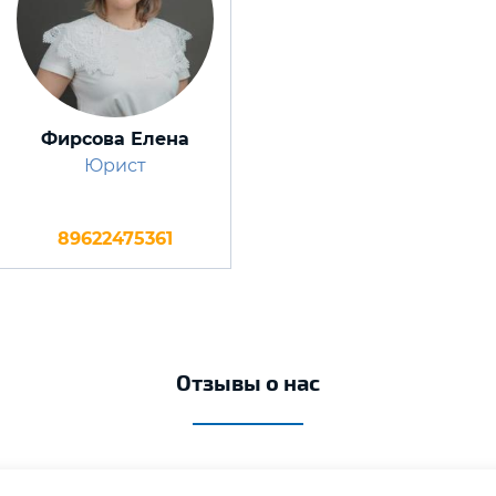
Фирсова Елена
Юрист
89622475361
Отзывы о нас