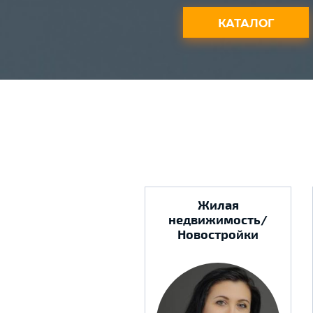
КАТАЛОГ
Жилая
недвижимость/
Новостройки