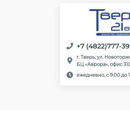
+7 (4822)777-39
г. Тверь, ул. Новоторж
БЦ «Аврора», офис 31
ежедневно, с 9.00 до 