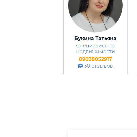
Букина Татьяна
Специалист по
недвижимости
89038052917
30 отзывов