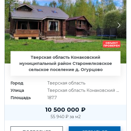
ОБЪЕКТ
ПРОВЕРЕН
Тверская область Конаковский
муниципальный район Старомелковское
сельское поселение д. Огурцово
Город
Тверская область
Улица
Тверская область Конаковский муниципальный район Старомелковское сельское поселение д. Огурцово
Площадь
187.7
10 500 000 ₽
55 940 ₽ за м2