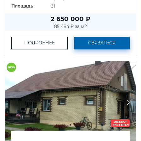
Площадь
31
2 650 000 ₽
85 484 ₽ за м2
ПОДРОБНЕЕ
СВЯЗАТЬСЯ
NEW
ОБЪЕКТ
ПРОВЕРЕН