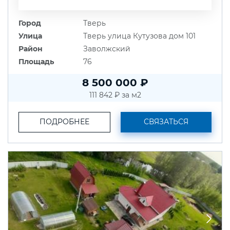
Город
Тверь
Улица
Тверь улица Кутузова дом 101
Район
Заволжский
Площадь
76
8 500 000 ₽
111 842 ₽ за м2
ПОДРОБНЕЕ
СВЯЗАТЬСЯ