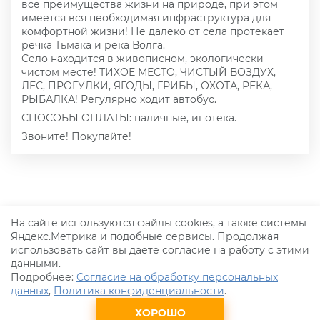
все преимущества жизни на природе, при этом
имеется вся необходимая инфраструктура для
комфортной жизни! Не далеко от села протекает
речка Тьмака и река Волга.
Село находится в живописном, экологически
чистом месте! ТИХОЕ МЕСТО, ЧИСТЫЙ ВОЗДУХ,
ЛЕС, ПРОГУЛКИ, ЯГОДЫ, ГРИБЫ, ОХОТА, РЕКА,
РЫБАЛКА! Регулярно ходит автобус.
СПОСОБЫ ОПЛАТЫ: наличные, ипотека.
Звоните! Покупайте!
На сайте используются файлы cookies, а также системы
Яндекс.Метрика и подобные сервисы. Продолжая
использовать сайт вы даете согласие на работу с этими
данными.
© 2026 Агентство недвижимости
Подробнее:
Согласие на обработку персональных
"Тверь 21 век"
данных
,
Политика конфиденциальности
.
ХОРОШО