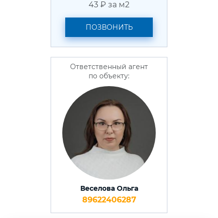
43 ₽ за м2
ПОЗВОНИТЬ
Ответственный агент
по объекту:
Веселова Ольга
89622406287