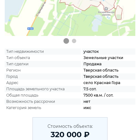
Тип недвижимости
участок
Тип объекта
Земельные участки
Тип сделки
Продажа
Регион
Тверская область
Город
Тверская область
Адрес
село Красная Гора
Площадь земельного участка
7.5 сот.
Общая площадь
7500 кв.м. / сот.
Возможность рассрочки
нет
Категория земель
ижс
Стоимость объекта:
320 000 ₽