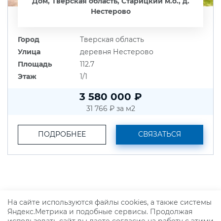
Дом, Тверская область, Старицкий м.о., д.
Нестерово
Город
Тверская область
Улица
деревня Нестерово
Площадь
112.7
Этаж
1/1
3 580 000 ₽
31 766 ₽ за м2
ПОДРОБНЕЕ
СВЯЗАТЬСЯ
На сайте используются файлы cookies, а также системы
Яндекс.Метрика и подобные сервисы. Продолжая