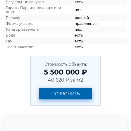
Раздельный санузел
есть
Гараж / Паркинг во дворе или
нет
доме
Рельеф
ровный
Форма участка
правильная
Категория земель
ижс
Вода
есть
Газ
есть
Электричество
есть
Стоимость объекта:
5 500 000 ₽
40 620 ₽ за м2
ПОЗВОНИТЬ