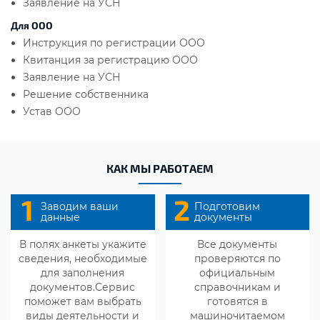
Заявление на УСН
Для ООО
Инструкция по регистрации ООО
Квитанция за регистрацию ООО
Заявление на УСН
Решение собственника
Устав ООО
КАК МЫ РАБОТАЕМ
1
2
Заводим ваши
Подготовим
данные
документы
В полях анкеты укажите
Все документы
сведения, необходимые
проверяются по
для заполнения
официальным
документов.Сервис
справочникам и
поможет вам выбрать
готовятся в
виды деятельности и
машиночитаемом